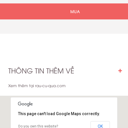
MUA
THÔNG TIN THÊM VỀ
Xem thêm tại rau-cu-qua.com
This page can't load Google Maps correctly.
OK
Do you own this website?