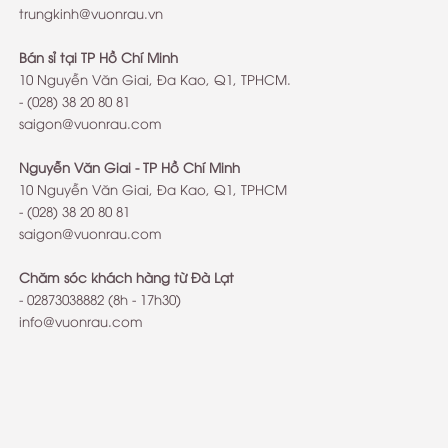
trungkinh@vuonrau.vn
Bán sỉ tại TP Hồ Chí Minh
10 Nguyễn Văn Giai, Đa Kao, Q1, TPHCM.
- (028) 38 20 80 81
saigon@vuonrau.com
Nguyễn Văn Giai - TP Hồ Chí Minh
10 Nguyễn Văn Giai, Đa Kao, Q1, TPHCM
- (028) 38 20 80 81
saigon@vuonrau.com
Chăm sóc khách hàng từ Đà Lạt
-
02873038882
(8h - 17h30)
info@vuonrau.com