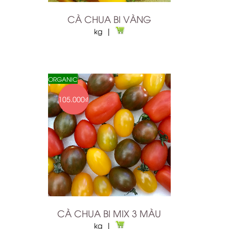
CÀ CHUA BI VÀNG
kg |
ORGANIC
105.000₫
CÀ CHUA BI MIX 3 MÀU
kg |