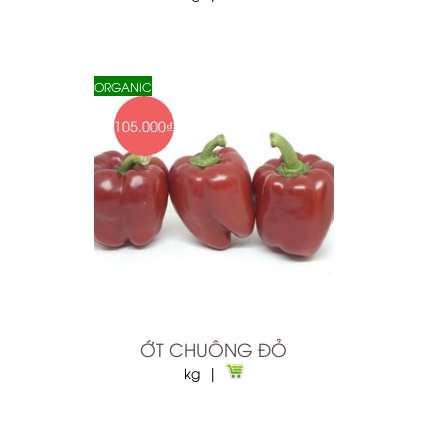
ORGANIC
105.000₫
ỚT CHUÔNG ĐỎ
kg |