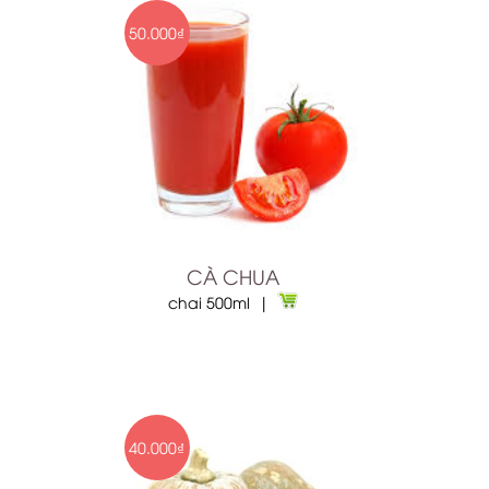
50.000₫
CÀ CHUA
chai 500ml |
40.000₫