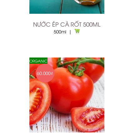
NƯỚC ÉP CÀ RỐT 500ML
500ml |
ORGANIC
60.000₫