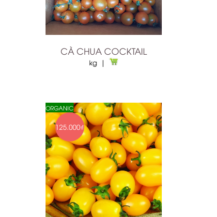
CÀ CHUA COCKTAIL
kg |
ORGANIC
125.000₫