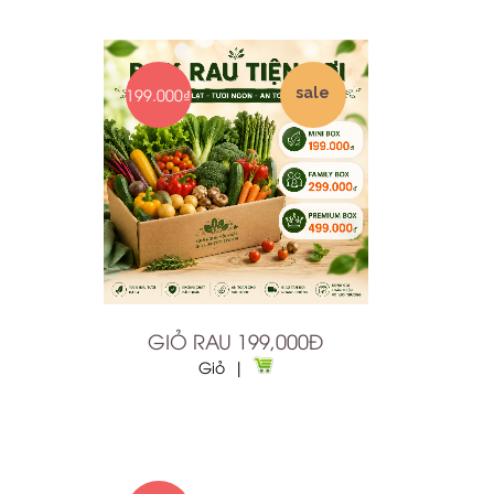
199.000₫
sale
GIỎ RAU 199,000Đ
Giỏ |