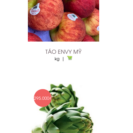
TÁO ENVY MỸ
kg |
295.000₫