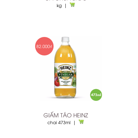
kg |
82.000₫
GIẤM TÁO HEINZ
chai 473ml |