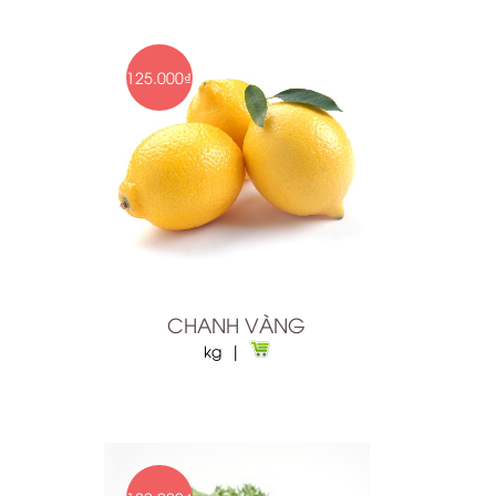
125.000₫
CHANH VÀNG
kg |