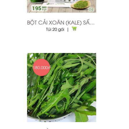
BỘT CẢI XOĂN (KALE) SẤY LẠ...
Túi 20 gói |
180.000₫