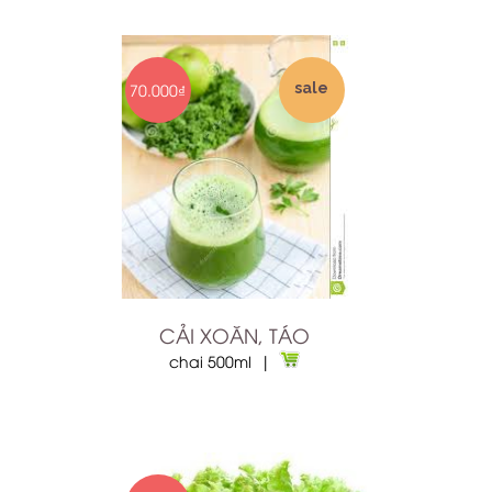
70.000₫
sale
CẢI XOĂN, TÁO
chai 500ml |