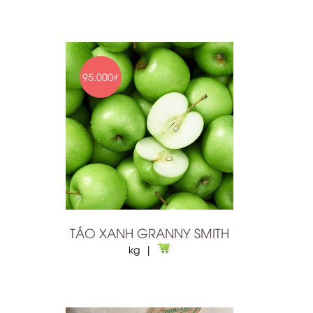
95.000₫
TÁO XANH GRANNY SMITH
kg |