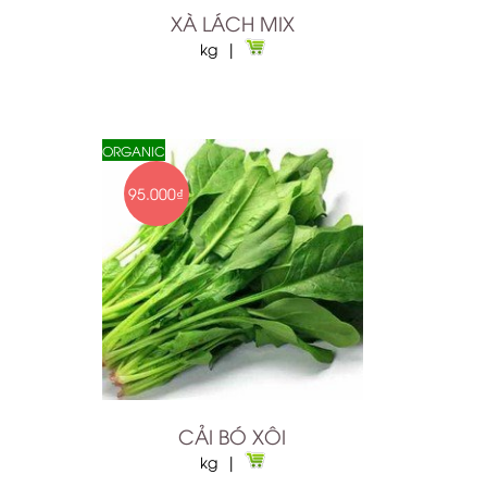
XÀ LÁCH MIX
kg |
ORGANIC
95.000₫
CẢI BÓ XÔI
kg |