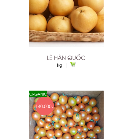
LÊ HÀN QUỐC
kg |
ORGANIC
140.000₫