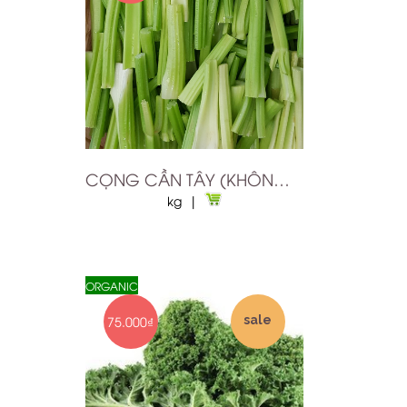
CỌNG CẦN TÂY (KHÔNG LÁ)
kg |
ORGANIC
75.000₫
sale