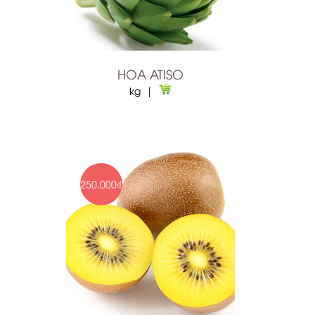
HOA ATISO
kg |
250.000₫