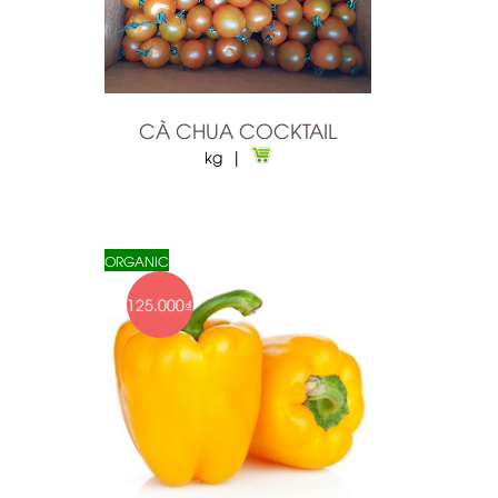
CÀ CHUA COCKTAIL
kg |
ORGANIC
125.000₫