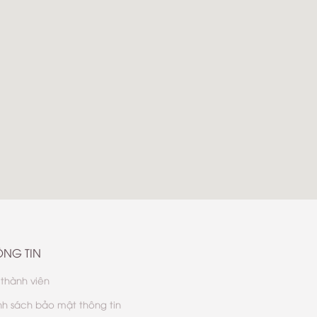
ÔNG TIN
 thành viên
nh sách bảo mật thông tin