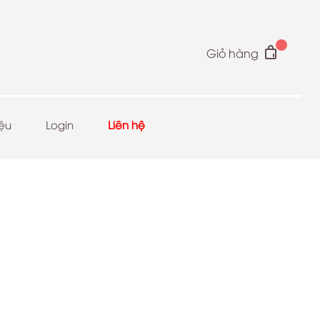
Giỏ hàng
iệu
Login
Liên hệ