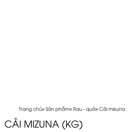
Trang chủ
Sản phẩm
Rau - quả
Cải mizuna
CẢI MIZUNA (KG)