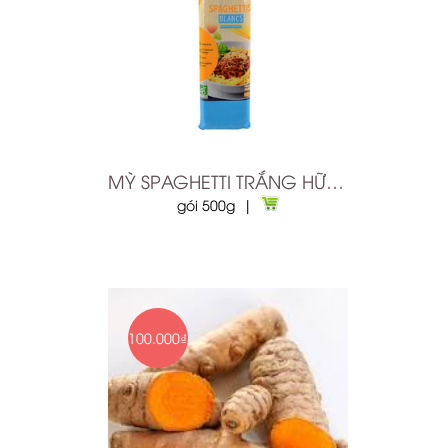
MỲ SPAGHETTI TRẮNG HỮU CƠ MARKAL
gói 500g |
100.000₫