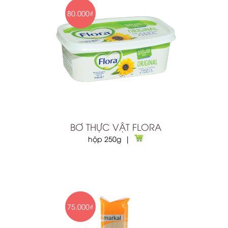
80.000₫
BƠ THỰC VẬT FLORA
hộp 250g |
75.000₫