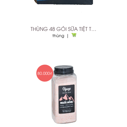
THÙNG 48 GÓI SỮA TIỆT TRÙNG DALATMILK
thùng |
80.000₫