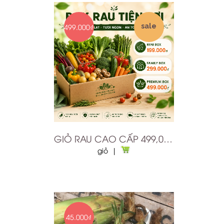
499.000₫
sale
GIỎ RAU CAO CẤP 499,000Đ
giỏ |
45.000₫