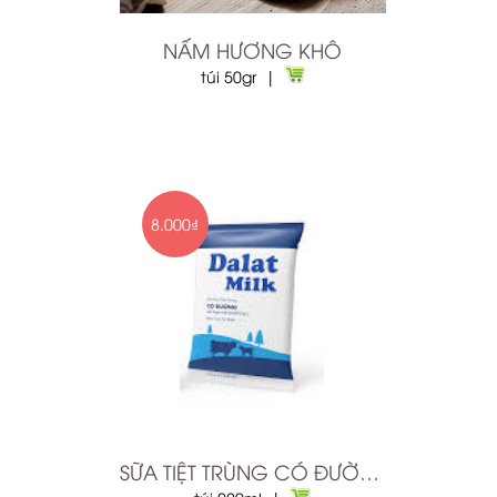
NẤM HƯƠNG KHÔ
túi 50gr |
8.000₫
SỮA TIỆT TRÙNG CÓ ĐƯỜNG