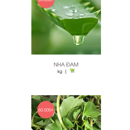
NHA ĐAM
kg |
60.000₫