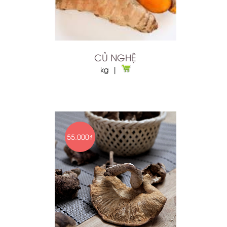
CỦ NGHỆ
kg |
55.000₫