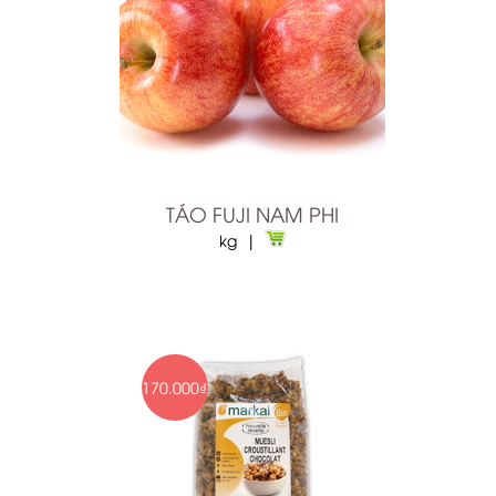
TÁO FUJI NAM PHI
kg |
170.000₫