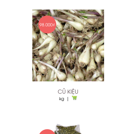
98.000₫
CỦ KIỆU
kg |